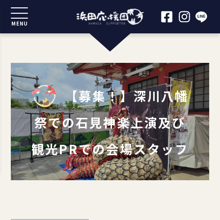
MENU
【募集！】深川八幡
祭での石見神楽上演及び
観光PRでの会場スタッフ