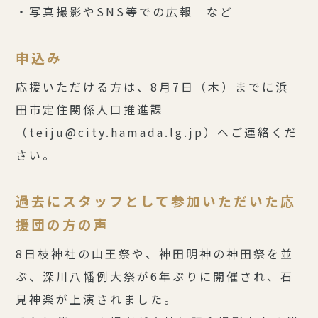
・写真撮影やSNS等での広報 など
申込み
応援いただける方は、8
月7日（木）まで
に浜
田市定住関係人口推進課
（teiju@city.hamada.lg.jp）へご連絡くだ
さい。
過去にスタッフとして参加いただいた応
援団の方の声
8日枝神社の山王祭や、神田明神の神田祭を並
ぶ、深川八幡例大祭が6年ぶりに開催され、石
見神楽が上演されました。