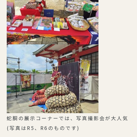
蛇胴の展示コーナーでは、写真撮影会が大人気
(写真はR5、R6のものです)