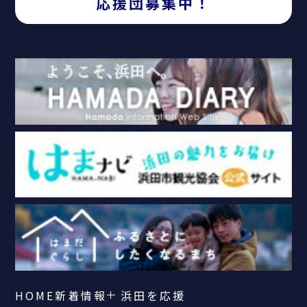
応援団募集中！
HOME
新着情報
浜田を応援