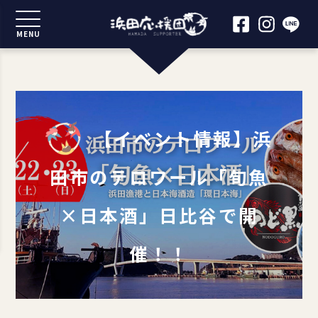
MENU
【イベント情報】浜
田市のテロワール「旬魚
×日本酒」日比谷で開
催！！