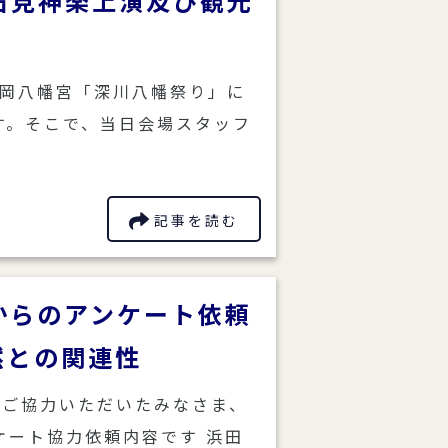
石見神楽上演及び観光
富岡八幡宮「深川八幡祭り」に
す。そこで、当日会場スタッフ
記事を読む
からのアンケート依頼
自然との関連性
にご協力いただいたみなさま、
ケート協力依頼内容です 浜田