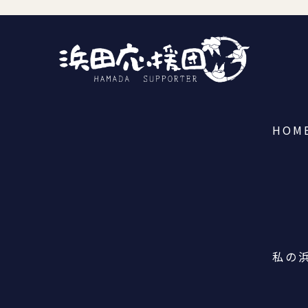
HOM
私の