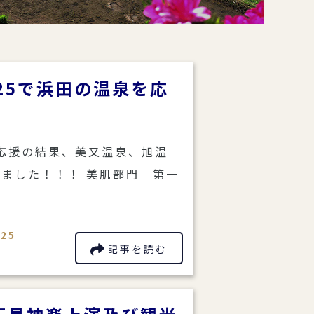
25で浜田の温泉を応
の応援の結果、美又温泉、旭温
ました！！！ 美肌部門 第一
25
記事を読む