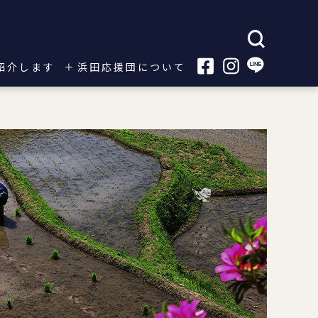
紹介します
浜田応援団について