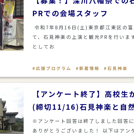
【募集！】深川八幡祭での
PRでの会場スタッフ
令和7年8月16日(土)東京都江東区の
て、石見神楽の上演と観光PRを行いま
としてお
応援プログラム
新着情報
石見神楽
【アンケート終了】高校生
(締切11/16)石見神楽と
※アンケート回答は終了しました回答
ありがとうございました！ 以下はアン