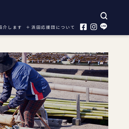
紹介します
浜田応援団について