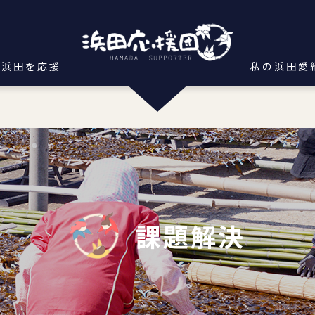
浜田を応援
私の浜田愛
課題解決