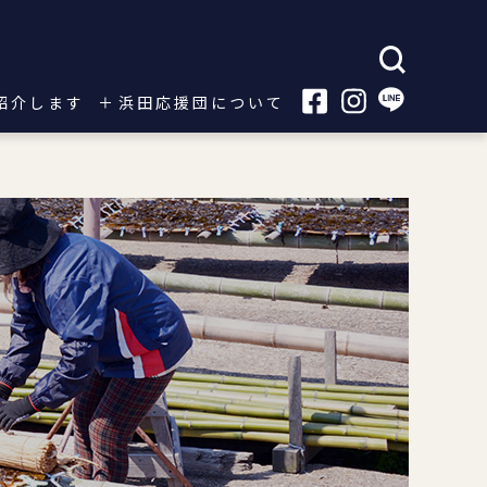
紹介します
浜田応援団について