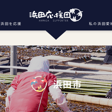
浜田を応援
私の浜田愛
浜田市