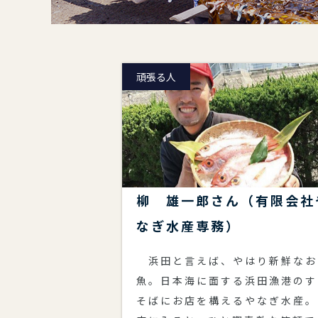
頑張る人
柳 雄一郎さん（有限会社
なぎ水産専務）
浜田と言えば、やはり新鮮なお
魚。日本海に面する浜田漁港のす
そばにお店を構えるやなぎ水産。