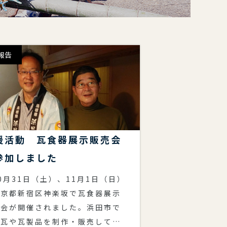
報告
援活動 瓦食器展示販売会
参加しました
月31日（土）、11月1日（日）
東京都新宿区神楽坂で瓦食器展示
売会が開催されました。浜田市で
州瓦や瓦製品を制作・販売してい