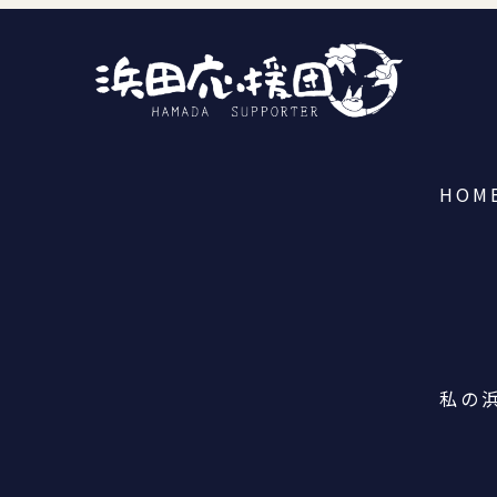
HOM
私の