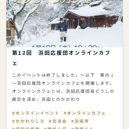
第12回 浜田応援団オンラインカフ
ェ
このイベントは終了しました。～以下 案内↓
～浜田応援団オンラインカフェを開催します。
オンラインカフェとは、浜田応援団員どうしの
親交を深め、浜田とのかかわり
オンラインイベント
オンラインカフェ
かかわりしろ
交流会
浜田市
浜田応援団
関係人口
頑張る人